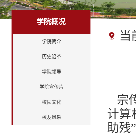
学院概况
当
学院简介
历史沿革
学院领导
学院宣传片
宗
校园文化
计算
校友风采
助残