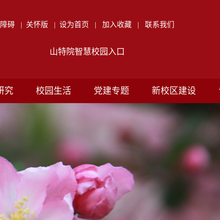
无障碍
|
关怀版
|
设为首页
|
加入收藏
|
联系我们
山特院智慧校园入口
研究
校园生活
党建专题
新校区建设