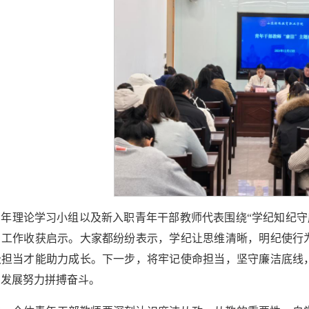
年理论学习小组以及新入职青年干部教师代表围绕“学纪知纪守
、工作收获启示。大家都纷纷表示，学纪让思维清晰，明纪使行
极担当才能助力成长。下一步，将牢记使命担当，坚守廉洁底线
的发展努力拼搏奋斗。