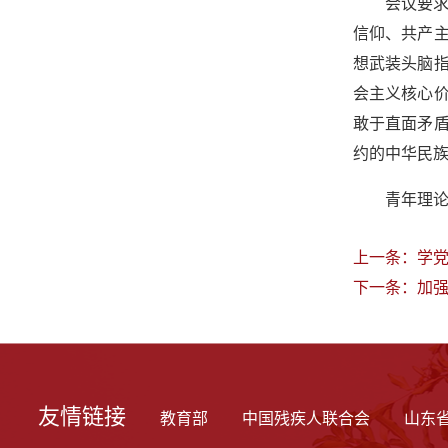
会议要
信仰、共产
想武装头脑
会主义核心
敢于直面矛
约的中华民
青年理论
上一条：
学党
下一条：
加
友情链接
教育部
中国残疾人联合会
山东