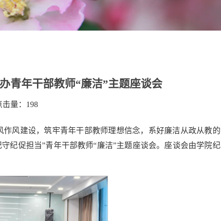
办青年干部教师“廉洁”主题座谈会
 点击量：
198
风作风建设，筑牢青年干部教师理想信念，系好廉洁从政从教的
明纪守纪促担当”青年干部教师“廉洁”主题座谈会。座谈会由学院纪