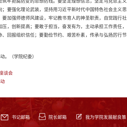
觉筑牢拒腐防变的思想防线。要坚定理想信念，坚定马克思主义
向；要强化理论武装，坚持用习近平新时代中国特色社会主义思
；要加强师德师风建设，牢记教书育人的神圣职责，自觉践行社
加压，创新提高；要敢于担当，奋发有为，主动承担工作责任，
命、回报组织信任；要勤俭节约、艰苦朴素，传承与弘扬厉行节
活动。（学院纪委）
座谈会
活动
书记邮箱
院长邮箱
我为学院发展献良策