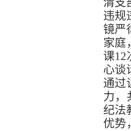
清支
违规
镜严
家庭
课1
心谈
通过
力，
纪法
优势