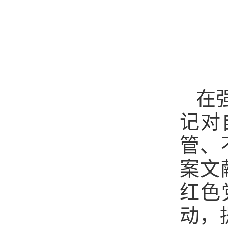
在
记对
管、
案文
红色
动，