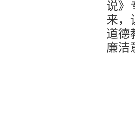
说》
来，
道德
廉洁