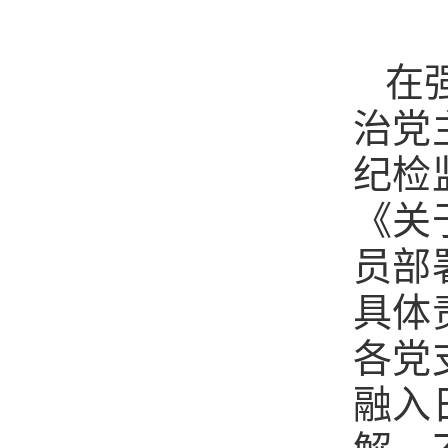
在
治党
纪检
《关
员部
具体
各党
融入