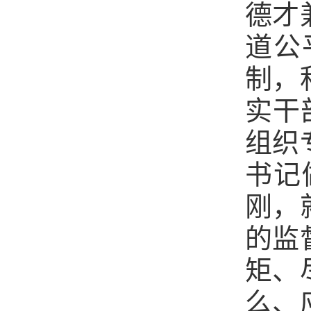
德才
道公
制，
实干
组织
书记
刚，
的监
矩、
么、