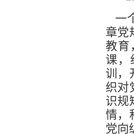
一
章党
教育
课，
训，
织对
识规
情，
党向