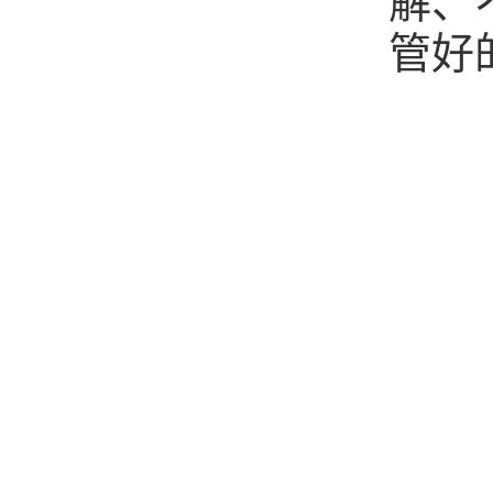
解、
管好