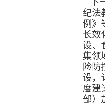
下
纪法
例》
长效
设、
集领
险防
设，
度建
部）