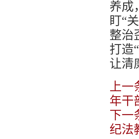
养成
盯“
整治
打造
让清
上一
年干
下一
纪法