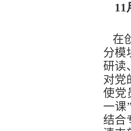
1
在
分模
研读
对党
使党
一课
结合