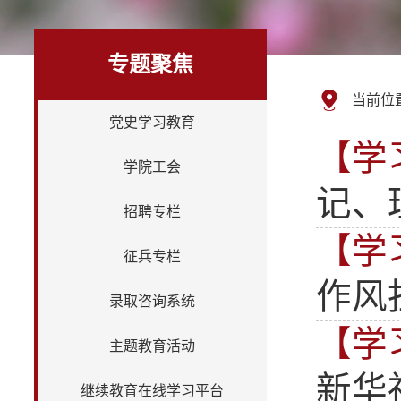
专题聚焦
当前位
党史学习教育
【学
学院工会
记、
招聘专栏
【学
征兵专栏
作风
录取咨询系统
【学
主题教育活动
新华
继续教育在线学习平台